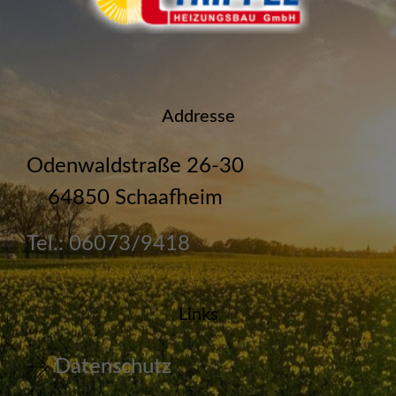
Addresse
Odenwaldstraße 26-30
64850 Schaafheim
Tel.: 06073/9418
Links
Datenschutz